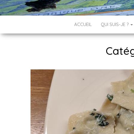
ACCUEIL
QUI SUIS-JE ?
Catég