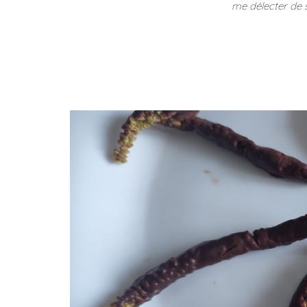
me délecter de s