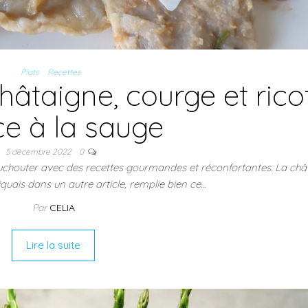
Plats
Recettes
châtaigne, courge et rico
e à la sauge
5 décembre 2022
0
ouchouter avec des recettes gourmandes et réconfortantes. La châ
quais dans un autre article, remplie bien ce…
Par
CELIA
Lire la suite