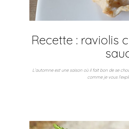
Recette : raviolis 
sauc
L’automne est une saison où il fait bon de se ch
comme je vous l’expli