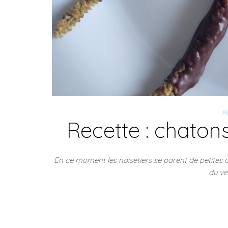
Pl
Recette : chaton
En ce moment les noisetiers se parent de petites c
du ve